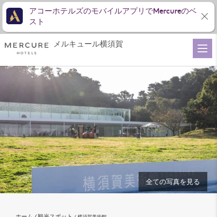
アコーホテルズのモバイルアプリでMercureのベ
スト
メルキュール横須賀
全ての写真を見る
ホーム
観光スポット
横須賀美術館