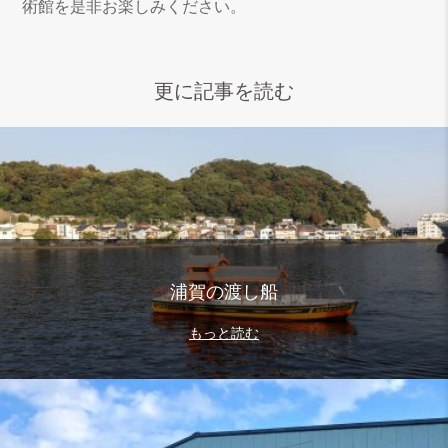
術館を是非お楽しみください。
更に記事を読む
浦賀の渡し船
もっと読む