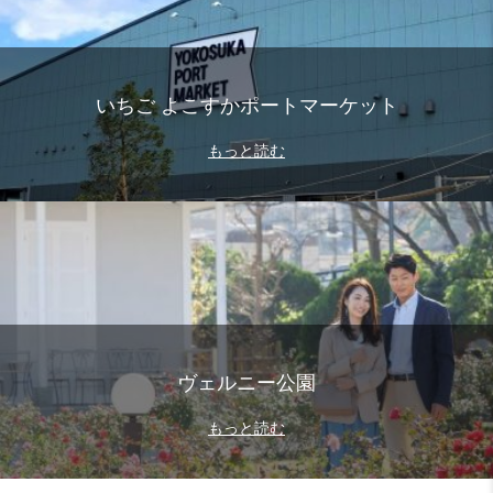
いちご よこすかポートマーケット
もっと読む
ヴェルニー公園
もっと読む