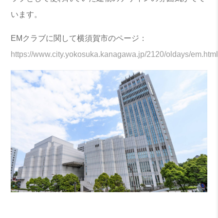
います。
EMクラブに関して横須賀市のページ：
https://www.city.yokosuka.kanagawa.jp/2120/oldays/em.htm