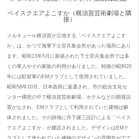
ベイスクエアよこすか（横須賀芸術劇場と隣
接）
メルキュール横須賀が立地する「ベイスクエアよこす
か」は、かつて海軍下士官兵集会所があった場所にあり
ます。昭和13年5月に新築された下士官兵集会所では多
くの軍人やその家族の利用がありました。戦後の昭和20
年には駐留軍のEMクラブとして使用されていました。
昭和58年10月、日本政府に返還され、市の総合文化セ
ンター構想の中で横須賀芸術劇場、ホテルなどの開発設
置がなされ、EMクラブとして利用されていた建物は解
体されました。その跡地に丹下健三設計による「ベイス
クエアよこすか」が建設されました。デザインはEMク
ラブとして使われていた建物のデザインの雰囲気がでて