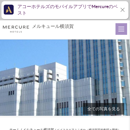
アコーホテルズのモバイルアプリでMercureのベ
スト
メルキュール横須賀
全ての写真を見る
ホーム
メルキュール横須賀
ベイスクエアよこすか（横須賀芸術劇場と隣接）