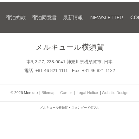
宿泊約款
宿泊同意書
最新情報
NEWSLETTER
CO
メルキュール横須賀
本町3-27, 238-0041 神奈川県横須賀市, 日本
電話:
+81 46 821 1111
- Fax:
+81 46 821 1122
© 2026 Mercure |
Sitemap
|
Career
|
Legal Notice
|
Website Design
メルキュール横須賀 - スタンダードダブル