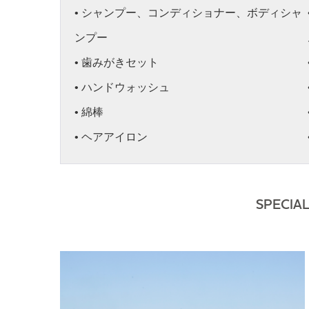
• シャンプー、コンディショナー、ボディシャ
ンプー
• 歯みがきセット
• ハンドウォッシュ
• 綿棒
• ヘアアイロン
SPECIA