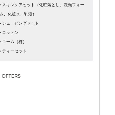
• スキンケアセット（化粧落とし、洗顔フォー
ム、化粧水、乳液）
• シェービングセット
• コットン
• コーム（櫛）
• ティーセット
L OFFERS