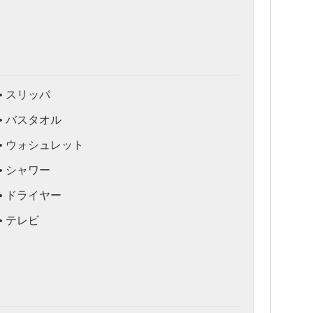
• スリッパ
• バスタオル
• ウォシュレット
• シャワー
• ドライヤー
• テレビ