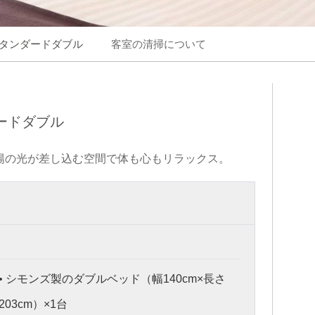
タンダードダブル
客室の清掃について
ードダブル
陽の光が差し込む空間で体も心もリラックス。
• シモンズ製のダブルベッド（幅140cm×長さ
203cm）×1台