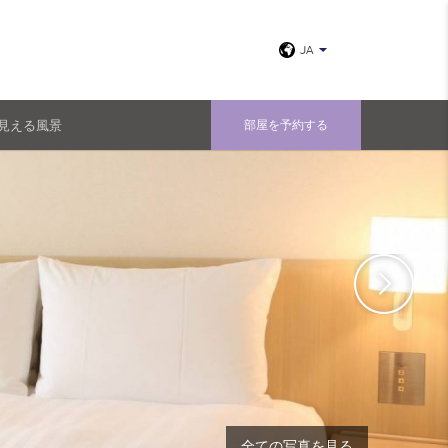
JA
見える風景
部屋を予約する
全ての写真を見る