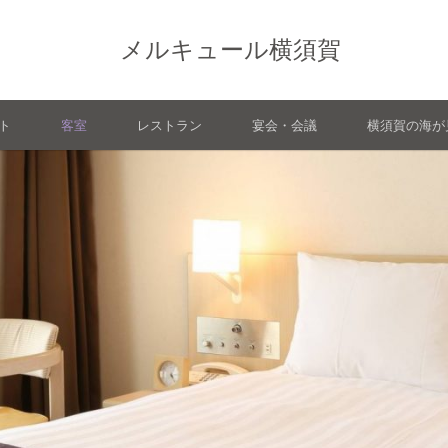
メルキュール横須賀
ト
客室
レストラン
宴会・会議
横須賀の海が