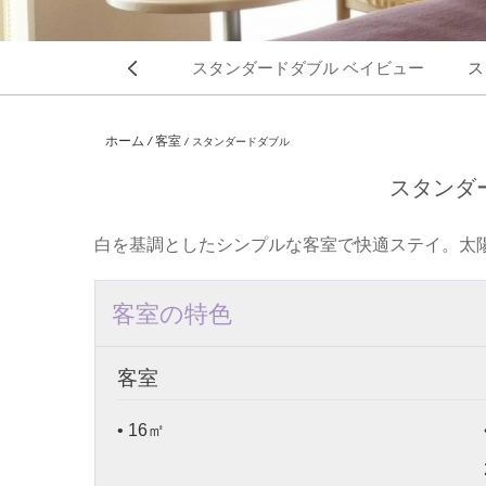
スタンダードツイン
スタンダードダブル ベイビュー
ス
前
ホーム
客室
スタンダードダブル
スタンダ
白を基調としたシンプルな客室で快適ステイ。太
客室の特色
の
客室
• 16㎡