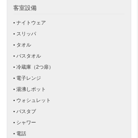
客室設備
• ナイトウェア
• スリッパ
• タオル
• バスタオル
• 冷蔵庫（2つ扉）
• 電子レンジ
• 湯沸しポット
• ウォシュレット
• バスタブ
• シャワー
• 電話