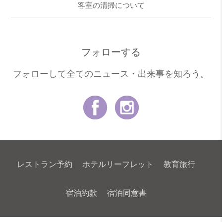
客室の清掃について
フォローする
フォローして全てのニュース・出来事を知ろう。
レストラン予約
ホテルリーフレット
教育旅行
宿泊約款
宿泊同意書
最新情報
NEWSLETTER
COOKIE POLICY