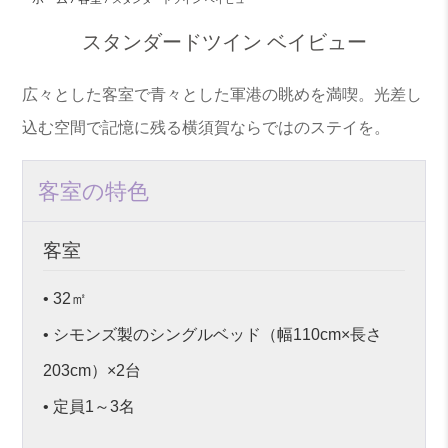
スタンダードツイン ベイビュー
広々とした客室で青々とした軍港の眺めを満喫。光差し
込む空間で記憶に残る横須賀ならではのステイを。
客室の特色
客室
• 32㎡
• シモンズ製のシングルベッド（幅110cm×長さ
203cm）×2台
• 定員1～3名