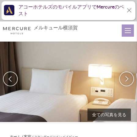
アコーホテルズのモバイルアプリでMercureのベ
スト
メルキュール横須賀
全ての写真を見る
ホーム
客室
スタンダードツイン ベイビュー