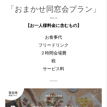
「おまかせ同窓会プラン」
—–
【お一人様料金に含むもの】
お食事代
フリードリンク
２時間会場費
税
サービス料
——