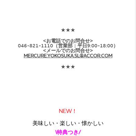
★★★
<お電話でのお問合せ>
046-821-1110（営業部：平日9:00-18:00）
<メールでのお問合せ>
MERCURE.YOKOSUKA.SL@ACCOR.COM
★★★
NEW！
美味しい・楽しい・懐かしい
\特典つき/