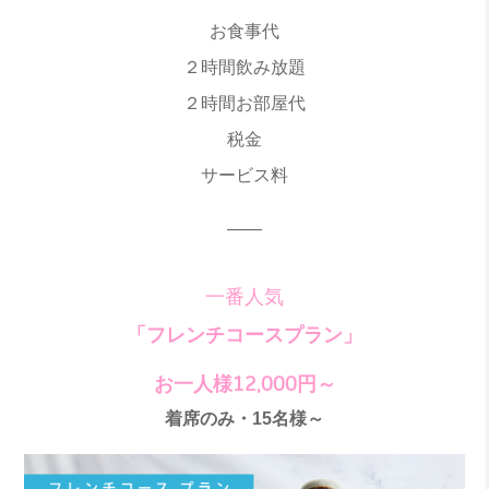
お食事代
２時間飲み放題
２時間お部屋代
税金
サービス料
——
一番人気
「フレンチコースプラン」
お一人様12,000
円～
着席のみ・15名様～