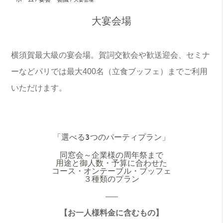
大宴会場
横須賀最大級の宴会場。賀詞交歓会や歓送迎会、セミナ
ーなどパリでは最大400名（立食ブッフェ）までご利用
いただけます。
「選べる3つのパーティプラン」
同窓会～企業様の周年祭まで
用途と御人数・予算に合わせた
コース・オンテーブル・ブッフェ
３種類のプラン
—–
【お一人様料金に含むもの】