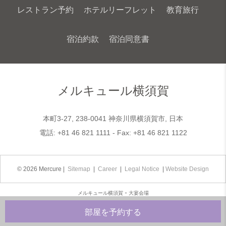
レストラン予約
ホテルリーフレット
教育旅行
宿泊約款
宿泊同意書
最新情報
NEWSLETTER
COOKIE POLICY
メルキュール横須賀
本町3-27, 238-0041 神奈川県横須賀市, 日本
電話:
+81 46 821 1111
- Fax:
+81 46 821 1122
© 2026 Mercure |
Sitemap
|
Career
|
Legal Notice
|
Website Design
メルキュール横須賀 - 大宴会場
部屋を予約する