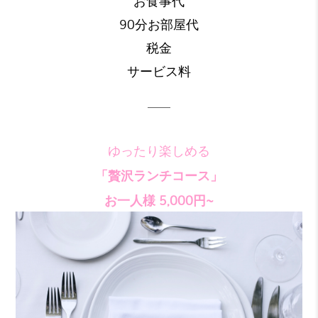
お食事代
90分お部屋代
税金
サービス料
——
ゆったり楽しめる
「贅沢ランチコース」
お一人様 5,000円~