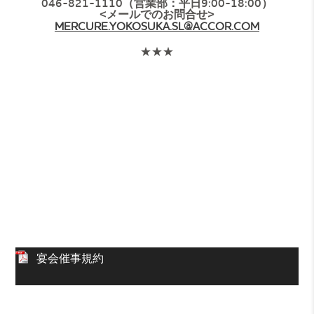
046-821-1110（営業部：平日9:00-18:00）
<メールでのお問合せ>
MERCURE.YOKOSUKA.SL@ACCOR.COM
★★★
宴会催事規約