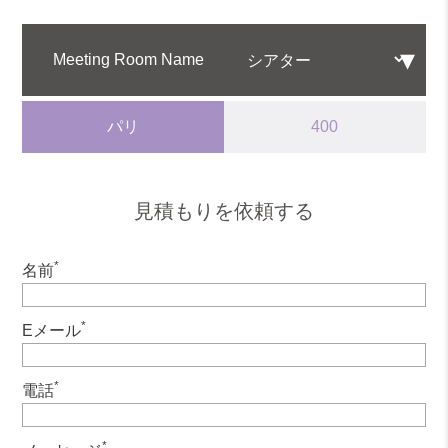
Meeting Room Name
パリ
400
見積もりを依頼する
*
名前
*
Eメール
*
電話
*